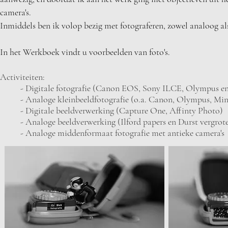
camera's.
Inmiddels ben ik volop bezig met fotograferen, zowel analoog als
In het Werkboek vindt u voorbeelden van foto's.
Activiteiten:
- Digitale fotografie (Canon EOS, Sony ILCE, Olympus e
- Analoge kleinbeeldfotografie (o.a. Canon, Olympus, Mino
- Digitale beeldverwerking (Capture One, Affinty Photo)
- Analoge beeldverwerking (Ilford papers en Durst vergrote
- Analoge middenformaat fotografie met antieke camera's
Onder​