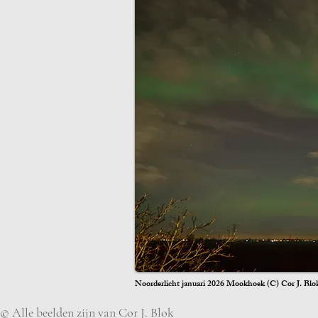
Noorderlicht januari 2026 Mookhoek (C) Cor J. Blo
© Alle beelden zijn van Cor J. Blok